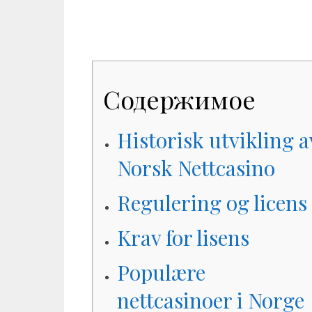
Содержимое
Historisk utvikling a
Norsk Nettcasino
Regulering og licens
Krav for lisens
Populære
nettcasinoer i Norge