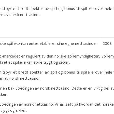
tilbyr et bredt spekter av spill og bonus til spillere over hel
gen av norsk nettcasino.
ske spillekonkurrenter etablerer sine egne nettcasinoer
2008
o-markedet er regulert av den norske spillemyndigheten, Spillemy
ret at spillere kan spille trygt og sikker.
tilbyr et bredt spekter av spill og bonus til spillere over hel
gen av norsk nettcasino.
orien bak utviklingen av norsk nettcasino. Dette er en viktig del a
kker.
k utviklingen av norsk nettcasino. Vi har sett på hvordan det norsk
 trygt og sikker.