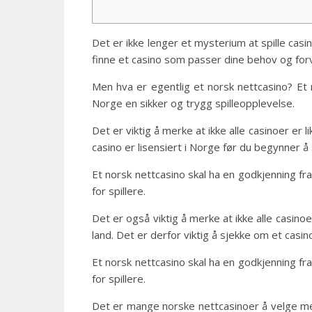
Det er ikke lenger et mysterium at spille cas
finne et casino som passer dine behov og for
Men hva er egentlig et norsk nettcasino? Et 
Norge en sikker og trygg spilleopplevelse.
Det er viktig å merke at ikke alle casinoer er 
casino er lisensiert i Norge før du begynner å s
Et norsk nettcasino skal ha en godkjenning fr
for spillere.
Det er også viktig å merke at ikke alle casino
land. Det er derfor viktig å sjekke om et casin
Et norsk nettcasino skal ha en godkjenning fr
for spillere.
Det er mange norske nettcasinoer å velge mell