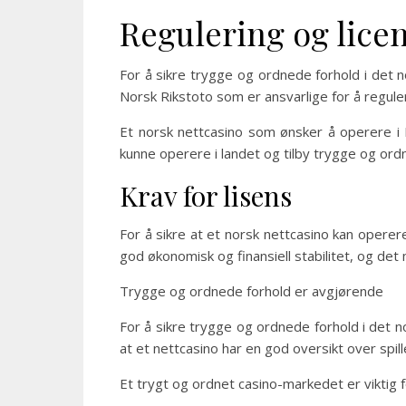
Regulering og lice
For å sikre trygge og ordnede forhold i det n
Norsk Rikstoto som er ansvarlige for å regul
Et norsk nettcasino som ønsker å operere i N
kunne operere i landet og tilby trygge og ordned
Krav for lisens
For å sikre at et norsk nettcasino kan operer
god økonomisk og finansiell stabilitet, og det 
Trygge og ordnede forhold er avgjørende
For å sikre trygge og ordnede forhold i det n
at et nettcasino har en god oversikt over spille
Et trygt og ordnet casino-markedet er viktig f