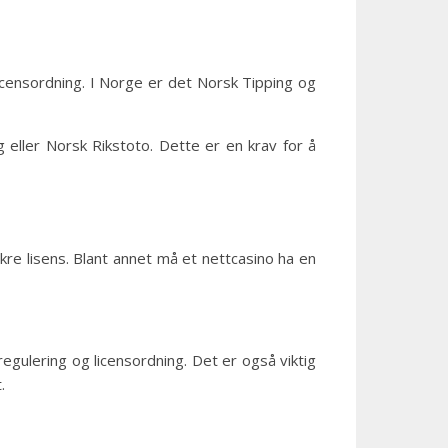
licensordning. I Norge er det Norsk Tipping og
 eller Norsk Rikstoto. Dette er en krav for å
kre lisens. Blant annet må et nettcasino ha en
egulering og licensordning. Det er også viktig
.