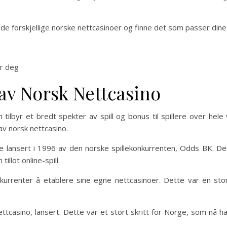
 de forskjellige norske nettcasinoer og finne det som passer din
or deg
 av Norsk Nettcasino
tilbyr et bredt spekter av spill og bonus til spillere over hel
 av norsk nettcasino.
le lansert i 1996 av den norske spillekonkurrenten, Odds BK. De
illot online-spill.
kurrenter å etablere sine egne nettcasinoer. Dette var en sto
ttcasino, lansert. Dette var et stort skritt for Norge, som nå