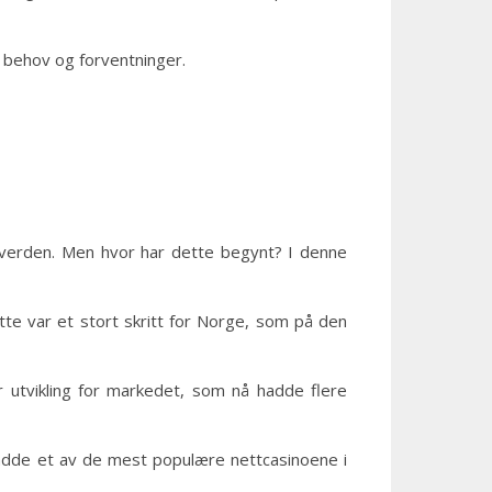
e behov og forventninger.
e verden. Men hvor har dette begynt? I denne
tte var et stort skritt for Norge, som på den
r utvikling for markedet, som nå hadde flere
 hadde et av de mest populære nettcasinoene i