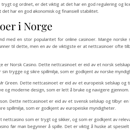
 trygt og ordnet, er det viktig at det har en god regulering og lic
t det har en god økonomisk og finansiell stabilitet.
oer i Norge
d med en stor popularitet for online casinoer. Mange norske spi
runner til dette, men en av de viktigste er at nettcasinoer ofte t
r Norsk Casino. Dette nettcasinoet er eid av et norsk selskap og 
or sin trygge og sikre spillmiljø, som er godkjent av norske myndig
r Green. Dette nettcasinoet er eid av et europeisk selskap og tilby
tive og moderne design, som er lett å bruke og navigere gjennom.
n. Dette nettcasinoet er eid av et svensk selskap og tilbyr en bre
ikre spillmiljø, som er godkjent av europeiske myndigheter.
 et nettcasino som er trygt og sikker, og som er godkjent av rele
sino før man begynner å spille. Det er viktig å huske at spesielt