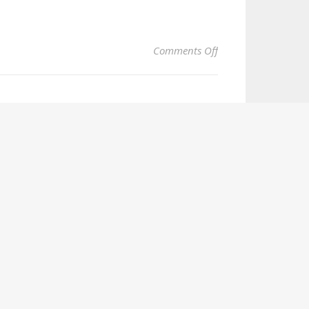
on Nettcasino i Nor
Comments Off