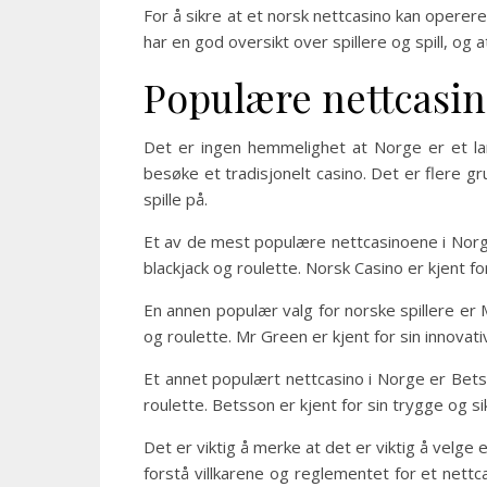
For å sikre at et norsk nettcasino kan operere
har en god oversikt over spillere og spill, og a
Populære nettcasin
Det er ingen hemmelighet at Norge er et lan
besøke et tradisjonelt casino. Det er flere g
spille på.
Et av de mest populære nettcasinoene i Norge e
blackjack og roulette. Norsk Casino er kjent f
En annen populær valg for norske spillere er M
og roulette. Mr Green er kjent for sin innova
Et annet populært nettcasino i Norge er Betsso
roulette. Betsson er kjent for sin trygge og s
Det er viktig å merke at det er viktig å velge
forstå villkarene og reglementet for et nettca