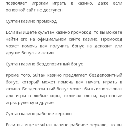
позволяет игрокам играть в казино, даже если
основной сайт не доступен.
Султан казино промокод
Если вы ищете сультан казино промокод, то вы можете
найти его на официальном сайте казино. Промокод
может помочь вам получить бонус на депозит или
другие бонусы и акции.
Султан казино бездепозитный бонус
Кроме того, Sulтан казино предлагает бездепозитный
бонус, который может помочь вам начать играть в
казино. Бездепозитный бонус может быть использован
для игры в любые игры, включая слоты, карточные
игры, рулетку и другие.
Султан казино рабочее зеркало
Если вы ищете.sulтан казино рабочее зеркало, то вы