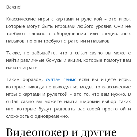
Важно!
Классические игры с картами и рулеткой – это игры,
которые могут быть игроками любого уровня. Они не
требуют сложного оборудования или специальных
навыков, но они требуют стратегии и навыков.
Также, не забывайте, что в сultan casino вы можете
найти различные бонусы и акции, которые помогут вам
начать играть.
Таким образом,
султан геймс
если вы ищете игры,
которые никогда не выходят из моды, то классические
игры с картами и рулеткой – это то, что вам нужно. В
сultan casino вы можете найти широкий выбор таких
игр, которые будут радовать вас своей простотой и
сложностью одновременно.
Видеопокер и другие