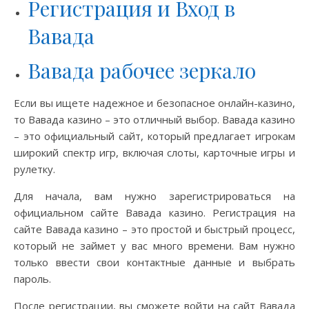
Регистрация и Вход в
Вавада
Вавада рабочее зеркало
Если вы ищете надежное и безопасное онлайн-казино,
то Вавада казино – это отличный выбор. Вавада казино
– это официальный сайт, который предлагает игрокам
широкий спектр игр, включая слоты, карточные игры и
рулетку.
Для начала, вам нужно зарегистрироваться на
официальном сайте Вавада казино. Регистрация на
сайте Вавада казино – это простой и быстрый процесс,
который не займет у вас много времени. Вам нужно
только ввести свои контактные данные и выбрать
пароль.
После регистрации, вы сможете войти на сайт Вавада