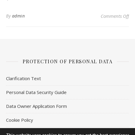
on
By
admin
Comments Off
PROTECTION OF PERSONAL DATA
Clarification Text
Personal Data Security Guide
Data Owner Application Form
Cookie Policy