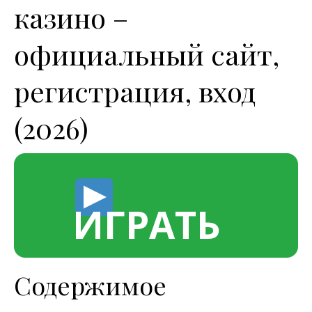
казино –
официальный сайт,
регистрация, вход
(2026)
ИГРАТЬ
Содержимое