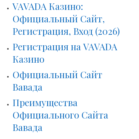
VAVADA Казино:
Официальный Сайт,
Регистрация, Вход (2026)
Регистрация на VAVADA
Казино
Официальный Сайт
Вавада
Преимущества
Официального Сайта
Вавада