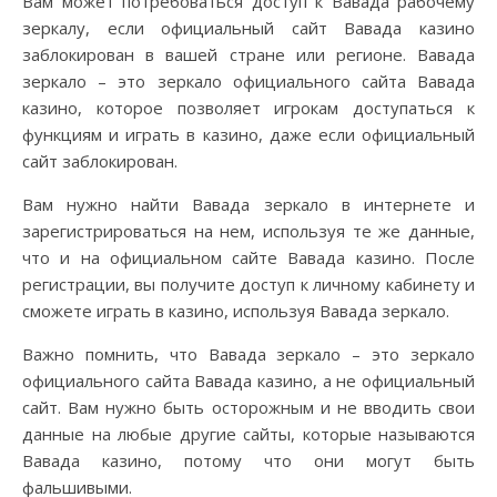
Вам может потребоваться доступ к Вавада рабочему
зеркалу, если официальный сайт Вавада казино
заблокирован в вашей стране или регионе. Вавада
зеркало – это зеркало официального сайта Вавада
казино, которое позволяет игрокам доступаться к
функциям и играть в казино, даже если официальный
сайт заблокирован.
Вам нужно найти Вавада зеркало в интернете и
зарегистрироваться на нем, используя те же данные,
что и на официальном сайте Вавада казино. После
регистрации, вы получите доступ к личному кабинету и
сможете играть в казино, используя Вавада зеркало.
Важно помнить, что Вавада зеркало – это зеркало
официального сайта Вавада казино, а не официальный
сайт. Вам нужно быть осторожным и не вводить свои
данные на любые другие сайты, которые называются
Вавада казино, потому что они могут быть
фальшивыми.