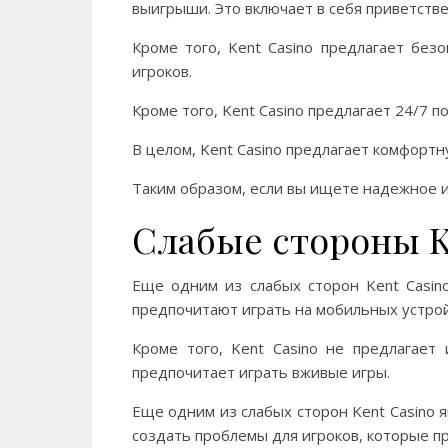
выигрыши. Это включает в себя приветств
Кроме того, Kent Casino предлагает бе
игроков.
Кроме того, Kent Casino предлагает 24/7 
В целом, Kent Casino предлагает комфорт
Таким образом, если вы ищете надежное и 
Слабые стороны K
Еще одним из слабых сторон Kent Casino
предпочитают играть на мобильных устрой
Кроме того, Kent Casino не предлагает
предпочитает играть вживые игры.
Еще одним из слабых сторон Kent Casino 
создать проблемы для игроков, которые п