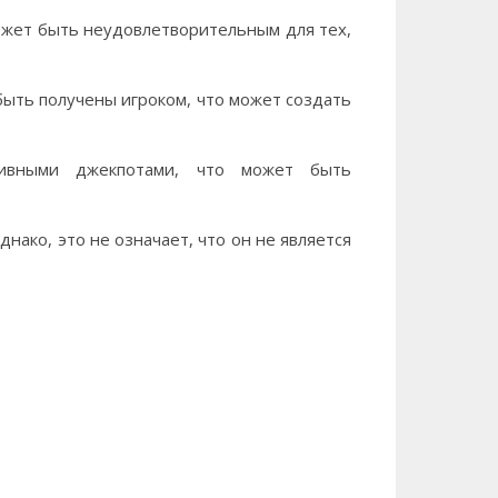
 может быть неудовлетворительным для тех,
 быть получены игроком, что может создать
сивными джекпотами, что может быть
нако, это не означает, что он не является