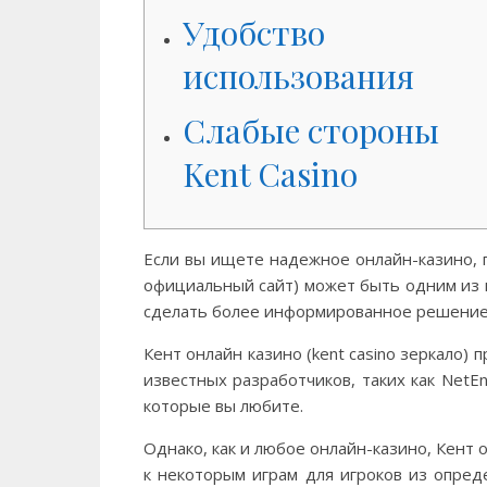
Удобство
использования
Слабые стороны
Kent Casino
Если вы ищете надежное онлайн-казино, г
официальный сайт) может быть одним из 
сделать более информированное решение
Кент онлайн казино (kent casino зеркало) 
известных разработчиков, таких как NetEn
которые вы любите.
Однако, как и любое онлайн-казино, Кент 
к некоторым играм для игроков из опреде