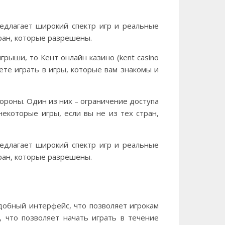
редлагает широкий спектр игр и реальные
тран, которые разрешены.
рыши, то Кент онлайн казино (kent casino
ете играть в игры, которые вам знакомы и
тороны. Один из них – ограничение доступа
некоторые игры, если вы не из тех стран,
редлагает широкий спектр игр и реальные
тран, которые разрешены.
добный интерфейс, что позволяет игрокам
, что позволяет начать играть в течение