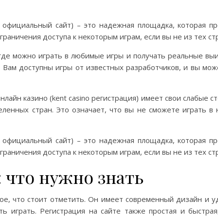
no официальный сайт) – это надежная площадка, которая п
раничения доступа к некоторым играм, если вы не из тех с
де можно играть в любимые игры и получать реальные выиг
 Вам доступны игры от известных разработчиков, и вы мож
онлайн казино (kent casino регистрация) имеет свои слабые с
ленных стран. Это означает, что вы не сможете играть в 
no официальный сайт) – это надежная площадка, которая п
раничения доступа к некоторым играм, если вы не из тех с
: что нужно знать
вое, что стоит отметить. Он имеет современный дизайн и у
 играть. Регистрация на сайте также простая и быстрая