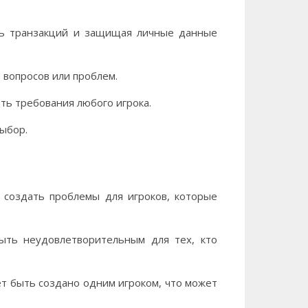
сть транзакций и защищая личные данные
о вопросов или проблем.
ть требования любого игрока.
выбор.
т создать проблемы для игроков, которые
быть неудовлетворительным для тех, кто
ет быть создано одним игроком, что может