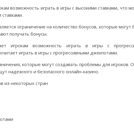
рокам возможность играть в игры с высокими ставками, что
 ставками.
вляется ограничение на количество бонусов, которые могут
ают получать бонусы.
гает игрокам возможность играть в игры с прогрес
очитает играть в игры с прогрессивными джекпотами.
аничения, которые могут создавать проблемы для игроков. Од
ут надежного и безопасного онлайн-казино.
ов из некоторых стран
потами