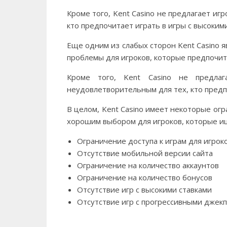
Кроме того, Kent Casino не предлагает иг
кто предпочитает играть в игры с высокими
Еще одним из слабых сторон Kent Casino я
проблемы для игроков, которые предпочит
Кроме того, Kent Casino не предла
неудовлетворительным для тех, кто предп
В целом, Kent Casino имеет некоторые огр
хорошим выбором для игроков, которые ищ
Ограничение доступа к играм для игрок
Отсутствие мобильной версии сайта
Ограничение на количество аккаунтов
Ограничение на количество бонусов
Отсутствие игр с высокими ставками
Отсутствие игр с прогрессивными джек