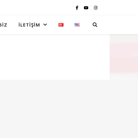
BIZ
İLETIŞIM