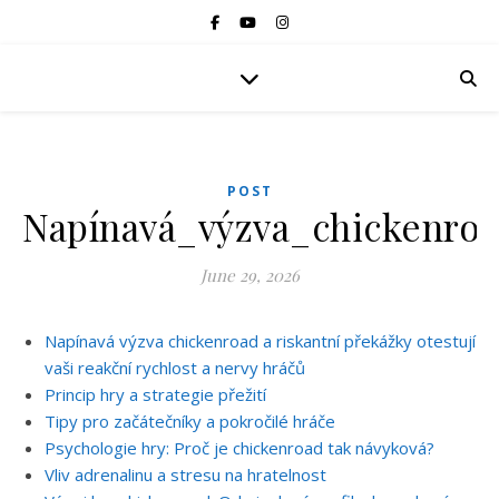
POST
Napínavá_výzva_chickenroa
June 29, 2026
Napínavá výzva chickenroad a riskantní překážky otestují
vaši reakční rychlost a nervy hráčů
Princip hry a strategie přežití
Tipy pro začátečníky a pokročilé hráče
Psychologie hry: Proč je chickenroad tak návyková?
Vliv adrenalinu a stresu na hratelnost