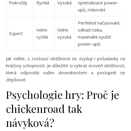
Pokročilý
Rychlá
Vysoká
optimalizace power-
upů, riskování
Perfektní načasování,
Velmi
Velmi
odhad rizika,
Expert
rychlá
vysoká
maximální využití
power-upů
Jak vidíte, s rostoucí obtížností se zvyšují i požadavky na
hráčovy schopnosti. Je důležité si vybrat úroveň obtížnosti,
která odpovídá vašim dovednostem a postupně se
zlepšovat.
Psychologie hry: Proč je
chickenroad tak
návyková?