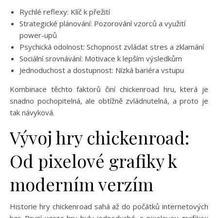
Rychlé reflexy: Klíč k přežití
Strategické plánování: Pozorování vzorců a využití
power-upů
Psychická odolnost: Schopnost zvládat stres a zklamání
Sociální srovnávání: Motivace k lepším výsledkům
Jednoduchost a dostupnost: Nízká bariéra vstupu
Kombinace těchto faktorů činí chickenroad hru, která je
snadno pochopitelná, ale obtížně zvládnutelná, a proto je
tak návyková.
Vývoj hry chickenroad:
Od pixelové grafiky k
moderním verzím
Historie hry chickenroad sahá až do počátků internetových