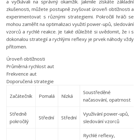
a vyčkávali na správný okamžik. Jakmile získáte základní
zkušenosti, můžete postupně zvyšovat úroveň obtížnosti a
experimentovat s různými strategiemi. Pokročilí hráči se
mohou zaměřit na optimalizaci využití power-upů, sledování
vzorců a rychlé reakce. Je také důležité si uvědomit, že i s
dokonalou strategií a rychlými reflexy je prvek náhody vždy
přítomen.
Úroveň obtížnosti
Průměrná rychlost aut
Frekvence aut
Doporučená strategie
Soustředěné
Začátečník
Pomalá
Nízká
načasování, opatrnost
Středně
Využívání power-upů,
Střední
Střední
pokročilý
sledování vzorců
Rychlé reflexy,