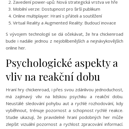
Zavedení power-upů: Nová strategická vrstva ve hře
Mobilní verze: Dostupnost pro širší publikum
Online multiplayer: Hraní s přáteli a soutěžení
Virtual Reality a Augmented Reality: Budoucí inovace
S vývojem technologií se dá očekávat, že hra chickenroad
bude i nadále jednou z nejoblíbenějších a nejnávykovějších
online her.
Psychologické aspekty a
vliv na reakční dobu
Hraní hry chickenroad, i přes svou zdánlivou jednoduchost,
má zajímavý vliv na lidskou psychiku a reakční dobu.
Neustálé sledování pohybu aut a rychlé rozhodování, kdy
vyběhnout, trénuje pozornost a schopnost rychlé reakce.
Studie ukazují, že pravidelné hraní podobných her může
zlepšit vizuální pozornost a rychlost zpracování informací.