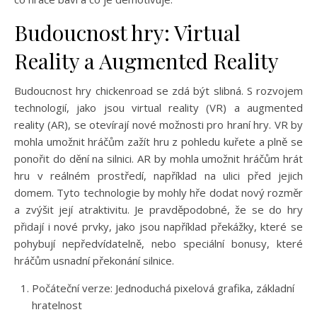
Budoucnost hry: Virtual
Reality a Augmented Reality
Budoucnost hry chickenroad se zdá být slibná. S rozvojem
technologií, jako jsou virtual reality (VR) a augmented
reality (AR), se otevírají nové možnosti pro hraní hry. VR by
mohla umožnit hráčům zažít hru z pohledu kuřete a plně se
ponořit do dění na silnici. AR by mohla umožnit hráčům hrát
hru v reálném prostředí, například na ulici před jejich
domem. Tyto technologie by mohly hře dodat nový rozměr
a zvýšit její atraktivitu. Je pravděpodobné, že se do hry
přidají i nové prvky, jako jsou například překážky, které se
pohybují nepředvídatelně, nebo speciální bonusy, které
hráčům usnadní překonání silnice.
Počáteční verze: Jednoduchá pixelová grafika, základní
hratelnost