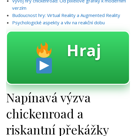
Vývoj hry chickenroad: Od pixelové grafiky k moderním
verzím
Budoucnost hry: Virtual Reality a Augmented Reality
Psychologické aspekty a vliv na reakční dobu
Hraj
Napínavá výzva
chickenroad a
riskantní překážky