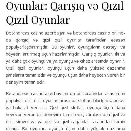
Oyunlar: Qarışıq və Qızıl
Qızıl Oyunlar
Betandreas casino azerbaijan və betandreas casino online-
da qarışıq və qızıl qızıl oyunlar tərəfindən əsasən
populyarlaşdırılmışdır. Bu oyunlar, oyunçuların dəstəyi və
heyətini artırmaq üçün hazırlanmışdır. Qarışıq oyunlar, iki və
ya daha çox oyunçu və ya oyunçu və cihaz arasında oynanır.
Qızıl qızıl oyunlar, oyunçu üçün daha yüksək qazanma
şanslarını təmin edir və oyunçu üçün daha heyecan verən bir
deneyim təmin edir.
Betandreas casino azerbaycan-da bu tərəfindən əsasən ən
populyar qızıl qızıl oyunları arasında slotlar, blackjack, poker
və bakarat yer alır. Qızıl qızıl slotlar, oyunçu üçün daha
heyecan verən bir deneyim təmin edir, cümləsindən qızıl və
qızıl simvol və ya qızıl və qızıl rəqəmlər tərəfindən təmin
olunur. Bu oyunlar, oyunçu üçün daha yüksək qazanma