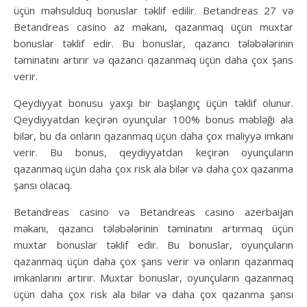
üçün məhsulduq bonuslar təklif edilir. Betandreas 27 və
Betandreas casino az məkanı, qazanmaq üçün muxtar
bonuslar təklif edir. Bu bonuslar, qazancı tələbələrinin
təminatını artırır və qazancı qazanmaq üçün daha çox şans
verir.
Qeydiyyat bonusu yaxşı bir başlangıç üçün təklif olunur.
Qeydiyyatdan keçirən oyunçular 100% bonus məbləği ala
bilər, bu da onların qazanmaq üçün daha çox maliyyə imkanı
verir. Bu bonus, qeydiyyatdan keçirən oyunçuların
qazanmaq üçün daha çox risk ala bilər və daha çox qazanma
şansı olacaq.
Betandreas casino və Betandreas casino azerbaijan
məkanı, qazancı tələbələrinin təminatını artırmaq üçün
muxtar bonuslar təklif edir. Bu bonuslar, oyunçuların
qazanmaq üçün daha çox şans verir və onların qazanmaq
imkanlarını artırır. Muxtar bonuslar, oyunçuların qazanmaq
üçün daha çox risk ala bilər və daha çox qazanma şansı