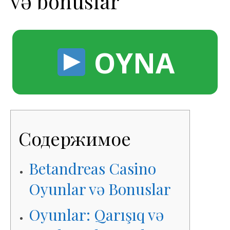
və bonuslar
OYNA
Содержимое
Betandreas Casino
Oyunlar və Bonuslar
Oyunlar: Qarışıq və