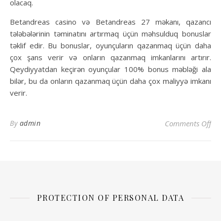
olacaq.
Betandreas casino və Betandreas 27 məkanı, qazancı
tələbələrinin təminatını artırmaq üçün məhsulduq bonuslar
təklif edir. Bu bonuslar, oyunçuların qazanmaq üçün daha
çox şans verir və onların qazanmaq imkanlarını artırır.
Qeydiyyatdan keçirən oyunçular 100% bonus məbləği ala
bilər, bu da onların qazanmaq üçün daha çox maliyyə imkanı
verir.
on 
By
admin
Comments Off
PROTECTION OF PERSONAL DATA