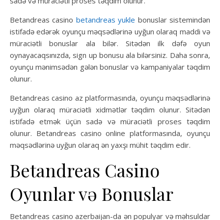
sadə və müraciətli proses təqdim olunur.
Betandreas casino
betandreas yukle
bonuslar sistemindən
istifadə edərək oyunçu məqsədlərinə uyğun olaraq maddi və
müraciətli bonuslar ala bilər. Sitədən ilk dəfə oyun
oynayacaqsınızda, sign up bonusu ala bilərsiniz. Daha sonra,
oyunçu mənimsədən gələn bonuslar və kampaniyalar təqdim
olunur.
Betandreas casino az platformasında, oyunçu məqsədlərinə
uyğun olaraq müraciətli xidmətlər təqdim olunur. Sitədən
istifadə etmək üçün sadə və müraciətli proses təqdim
olunur. Betandreas casino online platformasında, oyunçu
məqsədlərinə uyğun olaraq ən yaxşı mühit təqdim edir.
Betandreas Casino
Oyunlar və Bonuslar
Betandreas casino azerbaijan-da ən populyar və məhsuldar