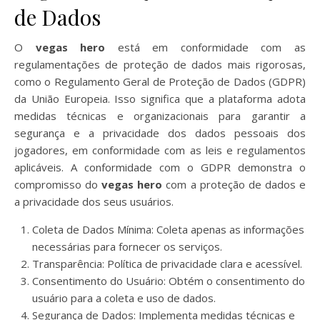
de Dados
O
vegas hero
está em conformidade com as
regulamentações de proteção de dados mais rigorosas,
como o Regulamento Geral de Proteção de Dados (GDPR)
da União Europeia. Isso significa que a plataforma adota
medidas técnicas e organizacionais para garantir a
segurança e a privacidade dos dados pessoais dos
jogadores, em conformidade com as leis e regulamentos
aplicáveis. A conformidade com o GDPR demonstra o
compromisso do
vegas hero
com a proteção de dados e
a privacidade dos seus usuários.
Coleta de Dados Mínima: Coleta apenas as informações
necessárias para fornecer os serviços.
Transparência: Política de privacidade clara e acessível.
Consentimento do Usuário: Obtém o consentimento do
usuário para a coleta e uso de dados.
Segurança de Dados: Implementa medidas técnicas e