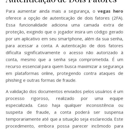
Para aumentar ainda mais a segurança, o
vegas hero
oferece a opção de autenticação de dois fatores (2FA).
Essa funcionalidade adiciona uma camada extra de
proteção, exigindo que o jogador insira um código gerado
por um aplicativo em seu smartphone, além da sua senha,
para acessar a conta. A autenticação de dois fatores
dificulta significativamente o acesso não autorizado à
conta, mesmo que a senha seja comprometida. É um
recurso essencial para quem busca maximizar a segurança
em plataformas online, protegendo contra ataques de
phishing e outras formas de fraude.
A validação dos documentos enviados pelos usuários é um
processo rigoroso, realizado por uma equipe
especializada. Caso haja qualquer inconsistência ou
suspeita de fraude, a conta poderá ser suspensa
temporariamente até que a situação seja esclarecida. Este
procedimento, embora possa parecer incômodo para