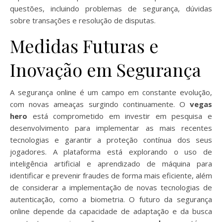
questões, incluindo problemas de segurança, dúvidas
sobre transações e resolução de disputas.
Medidas Futuras e
Inovação em Segurança
A segurança online é um campo em constante evolução,
com novas ameaças surgindo continuamente. O
vegas
hero
está comprometido em investir em pesquisa e
desenvolvimento para implementar as mais recentes
tecnologias e garantir a proteção contínua dos seus
jogadores. A plataforma está explorando o uso de
inteligência artificial e aprendizado de máquina para
identificar e prevenir fraudes de forma mais eficiente, além
de considerar a implementação de novas tecnologias de
autenticação, como a biometria. O futuro da segurança
online depende da capacidade de adaptação e da busca