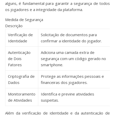
alguns, é fundamental para garantir a segurança de todos
os jogadores e a integridade da plataforma.
Medida de Segurança
Descrição
Verificação de
Solicitação de documentos para
Identidade
confirmar a identidade do jogador.
Autenticação
Adiciona uma camada extra de
de Dois
segurança com um código gerado no
Fatores
smartphone.
Criptografia de
Protege as informações pessoais e
Dados
financeiras dos jogadores.
Monitoramento
Identifica e previne atividades
de Atividades
suspeitas.
Além da verificação de identidade e da autenticação de