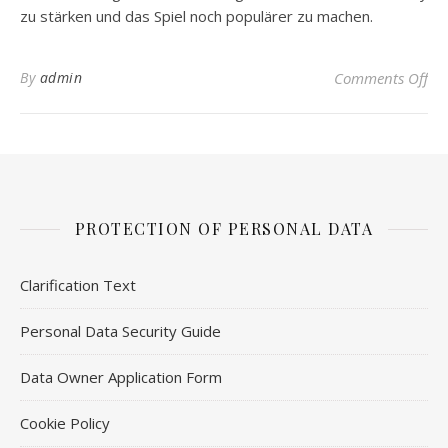
zu stärken und das Spiel noch populärer zu machen.
on
By
admin
Comments Off
PROTECTION OF PERSONAL DATA
Clarification Text
Personal Data Security Guide
Data Owner Application Form
Cookie Policy