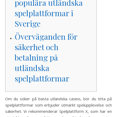
populära utländska
spelplattformar i
Sverige
Överväganden för
säkerhet och
betalning på
utländska
spelplattformar
Om du söker på bästa utländska casino, bör du titta på
spelplattformar som erbjuder utmärkt spelupplevelse och
säkerhet. Vi rekommenderar Spelplattform X, som har en