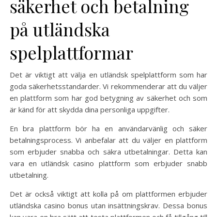
säkerhet och betalning
på utländska
spelplattformar
Det är viktigt att välja en utländsk spelplattform som har
goda säkerhetsstandarder. Vi rekommenderar att du väljer
en plattform som har god betygning av säkerhet och som
är känd för att skydda dina personliga uppgifter.
En bra plattform bör ha en användarvänlig och säker
betalningsprocess. Vi anbefalar att du väljer en plattform
som erbjuder snabba och säkra utbetalningar. Detta kan
vara en utländsk casino plattform som erbjuder snabb
utbetalning.
Det är också viktigt att kolla på om plattformen erbjuder
utländska casino bonus utan insättningskrav. Dessa bonus