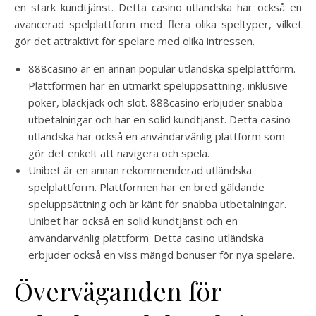
en stark kundtjänst. Detta casino utländska har också en
avancerad spelplattform med flera olika speltyper, vilket
gör det attraktivt för spelare med olika intressen.
888casino är en annan populär utländska spelplattform.
Plattformen har en utmärkt speluppsättning, inklusive
poker, blackjack och slot. 888casino erbjuder snabba
utbetalningar och har en solid kundtjänst. Detta casino
utländska har också en användarvänlig plattform som
gör det enkelt att navigera och spela.
Unibet är en annan rekommenderad utländska
spelplattform. Plattformen har en bred gäldande
speluppsättning och är känt för snabba utbetalningar.
Unibet har också en solid kundtjänst och en
användarvänlig plattform. Detta casino utländska
erbjuder också en viss mängd bonuser för nya spelare.
Överväganden för