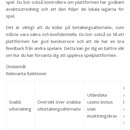
spel. Du bör också kontrollera om plattformen har godkänt
avsiktsutredning och att den följer de lokala lagarna för
spel.
Det är viktigt att du kollar på betalningsalternativ, som
måste vara säkra och konfidentiella. Du bör också se till att
plattformen har god kundservice och att de har en bra
feedback från andra spelare. Detta kan ge dig en bättre idé
om hur du kan förvänta dig att uppleva spelplattformen.
Önskemål
Relevanta funktioner
Lis
Utländska
öv
Snabb
Översikt över snabba
casino bonus
bo
utbetalning
utbetalningsalternativ
utan
oc
insättningskrav
de
vill