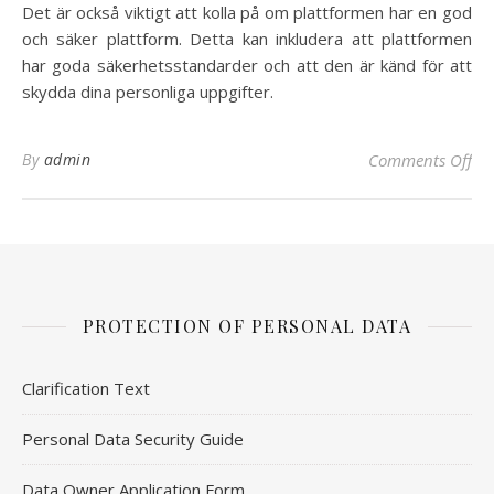
Det är också viktigt att kolla på om plattformen har en god
och säker plattform. Detta kan inkludera att plattformen
har goda säkerhetsstandarder och att den är känd för att
skydda dina personliga uppgifter.
on 
By
admin
Comments Off
PROTECTION OF PERSONAL DATA
Clarification Text
Personal Data Security Guide
Data Owner Application Form