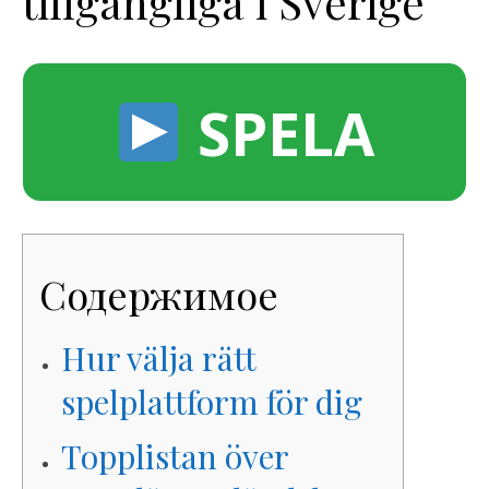
tillgängliga i Sverige
SPELA
Содержимое
Hur välja rätt
spelplattform för dig
Topplistan över