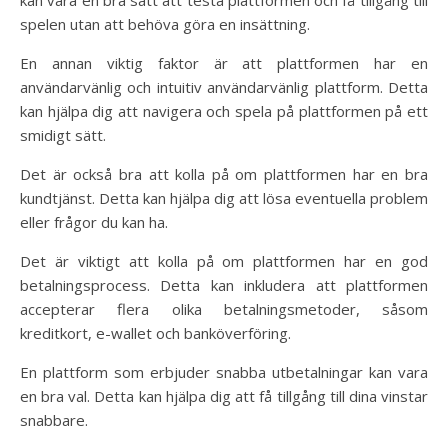
kan vara en bra sätt att testa plattformen och få tillgång till
spelen utan att behöva göra en insättning.
En annan viktig faktor är att plattformen har en
användarvänlig och intuitiv användarvänlig plattform. Detta
kan hjälpa dig att navigera och spela på plattformen på ett
smidigt sätt.
Det är också bra att kolla på om plattformen har en bra
kundtjänst. Detta kan hjälpa dig att lösa eventuella problem
eller frågor du kan ha.
Det är viktigt att kolla på om plattformen har en god
betalningsprocess. Detta kan inkludera att plattformen
accepterar flera olika betalningsmetoder, såsom
kreditkort, e-wallet och banköverföring.
En plattform som erbjuder snabba utbetalningar kan vara
en bra val. Detta kan hjälpa dig att få tillgång till dina vinstar
snabbare.