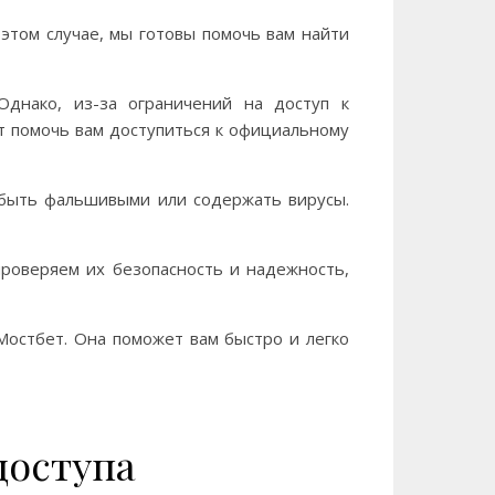
этом случае, мы готовы помочь вам найти
Однако, из-за ограничений на доступ к
т помочь вам доступиться к официальному
 быть фальшивыми или содержать вирусы.
проверяем их безопасность и надежность,
Мостбет. Она поможет вам быстро и легко
доступа