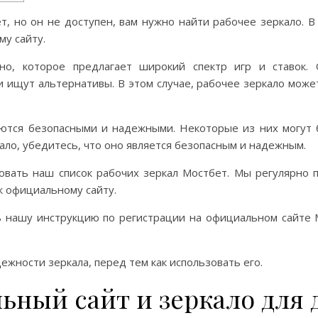
, но он не доступен, вам нужно найти рабочее зеркало. В 
му сайту.
но, которое предлагает широкий спектр игр и ставок. 
и ищут альтернативы. В этом случае, рабочее зеркало може
ляются безопасными и надежными. Некоторые из них могут
ало, убедитесь, что оно является безопасным и надежным.
вать наш список рабочих зеркал Мостбет. Мы регулярно 
к официальному сайту.
 нашу инструкцию по регистрации на официальном сайте 
ежности зеркала, перед тем как использовать его.
ьный сайт и зеркало для 