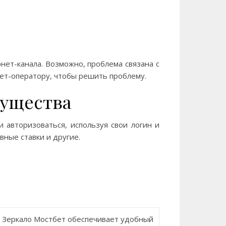
нет-канала. Возможно, проблема связана с
нет-оператору, чтобы решить проблему.
мущества
 авторизоваться, используя свои логин и
вные ставки и другие.
Зеркало Мостбет обеспечивает удобный