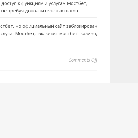
доступ к функциям и услугам Мостбет,
не требуя дополнительных шагов.
остбет, но официальный сайт заблокирован
слуги Мостбет, включая мостбет казино,
on Mostbet зеркал
Comments Off