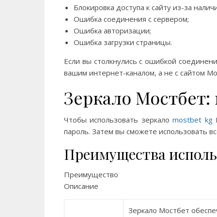
Блокировка доступа к сайту из-за налич
Ошибка соединения с сервером;
Ошибка авторизации;
Ошибка загрузки страницы.
Если вы столкнулись с ошибкой соединени
вашим интернет-каналом, а не с сайтом Mo
Зеркало Мостбет:
Чтобы использовать зеркало
mostbet kg
М
пароль. Затем вы сможете использовать вс
Преимущества исполь
Преимущество
Описание
Зеркало Мостбет обеспе