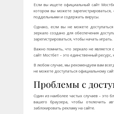
Если вы ищете официальный сайт Мостбет
котором вы можете зарегистрироваться, 
поддельными и содержать вирусы.
Однако, если вы не можете доступаться 
зеркало создано для обеспечения доступ
зарегистрироваться, чтобы начать играть.
Важно помнить, что зеркало не является
сайт Мостбет – это единственный ресурс, 
В любом случае, мы рекомендуем вам всег
не можете доступаться официальному сайту
Проблемы с досту
Один из наиболее частых случаев – это бл
вашего браузера, чтобы отключить ав
заблокировать рекламу на сайте.