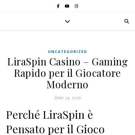
UNCATEGORIZED
LiraSpin Casino – Gaming
Rapido per il Giocatore
Moderno
June 24, 2026
Perché LiraSpin è
Pensato per il Gioco