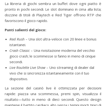
La libreria di giochi sembra un buffet dove ogni piatto è
pronto in pochi secondi. Le slot dominano in cima alla lista;
dozzine di titoli di Playtech e Red Tiger offrono RTP che
favoriscono il gioco rapido.
Punti salienti del gioco:
Reel Rush
– Una slot ultra-veloce con 20 linee e bonus
istantanei.
Crash Classic
– Una rivisitazione moderna del vecchio
gioco crash; le scommesse si fanno in meno di cinque
secondi.
Live Roulette Live Show
– Uno streaming di dealer dal
vivo che si sincronizza istantaneamente con il tuo
dispositivo.
La sezione del casinò live è ottimizzata per decisioni
rapide: piazza una scommessa, premi spin, visualizza il
risultato—tutto in meno di dieci secondi. Questo design
mantiene il battito cardiaco alto senza i tempi morti tipici di