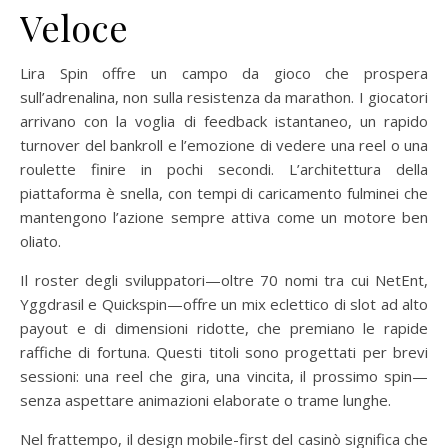
Veloce
Lira Spin offre un campo da gioco che prospera
sull’adrenalina, non sulla resistenza da marathon. I giocatori
arrivano con la voglia di feedback istantaneo, un rapido
turnover del bankroll e l’emozione di vedere una reel o una
roulette finire in pochi secondi. L’architettura della
piattaforma è snella, con tempi di caricamento fulminei che
mantengono l’azione sempre attiva come un motore ben
oliato.
Il roster degli sviluppatori—oltre 70 nomi tra cui NetEnt,
Yggdrasil e Quickspin—offre un mix eclettico di slot ad alto
payout e di dimensioni ridotte, che premiano le rapide
raffiche di fortuna. Questi titoli sono progettati per brevi
sessioni: una reel che gira, una vincita, il prossimo spin—
senza aspettare animazioni elaborate o trame lunghe.
Nel frattempo, il design mobile-first del casinò significa che